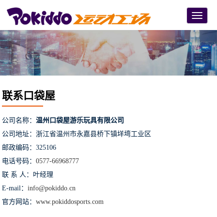
Menu
联系口袋屋
公司名称：
温州口袋屋游乐玩具有限公司
公司地址：浙江省温州市永嘉县桥下镇垟塆工业区
邮政编码：325106
电话号码：
0577-66968777
联 系 人：叶经理
E-mail：
info@pokiddo.cn
官方网站：
www.pokiddosports.com