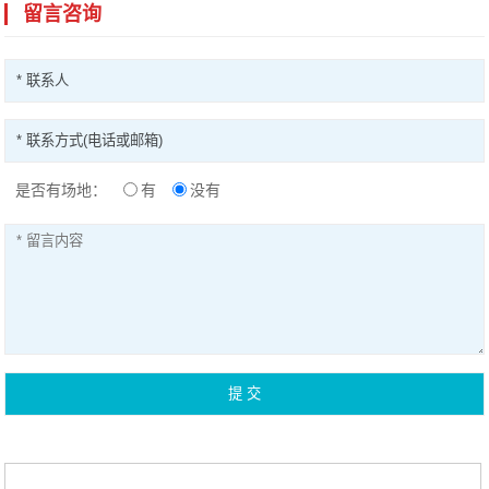
留言咨询
是否有场地：
有
没有
提 交