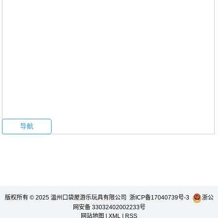
版权所有 © 2025 温州口袋屋游乐玩具有限公司
浙ICP备17040739号-3
浙公
网安备 33032402002233号
网站地图
|
XML
|
RSS