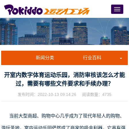
Menu
新闻分类
行业百科
开室内数字体育运动乐园，消防审核该怎么才能
过，需要有哪些文件要求和手续办理？
发布时间：
2022-10-13 09:14:26
阅读数量：4735
当前大型商超、购物中心几乎成为了现代年轻人的购物、
游玩圣地，室内运动乐园俨然成了商家的吸金利器，它具有强