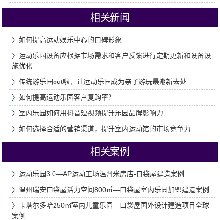
相关新闻
〉
如何提高运动娱乐中心的口碑形象
〉
运动乐园设备应根据市场需求和客户反馈进行定期更新和设备设
施优化
〉
传统游乐园out啦，让运动乐园成为亲子游玩最潮新去处
〉
如何提高运动乐园客户复购率？
〉
室内乐园如何用抖音短视频提升乐园品牌影响力
〉
如何选择合适的营销渠道，提升室内运动馆的市场竞争力
相关案例
〉
运动乐园3.0—AP运动工场温州米房店-口袋屋建造案例
〉
温州瑞安口袋屋活力空间800㎡—口袋屋室内乐园加盟建造案例
〉
卡塔尔多哈250㎡室内儿童乐园—口袋屋国外设计建造项目全球
案例