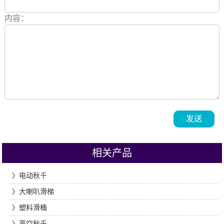
内容：
发送
相关产品
〉
电动秋千
〉
大喇叭滑梯
〉
塑料滑桶
〉
高空秋千