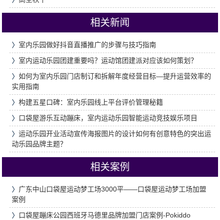
相关新闻
〉
室内乐园做好抖音直播推广的步骤与技巧指南
〉
室内运动乐园团建重要吗？运动馆团建派对应该如何策划？
〉
如何为室内乐园门店制订和拆解年度经营目标—提升运营效率的
实用指南
〉
构建五星口碑：室内乐园线上平台评价管理秘籍
〉
口袋屋游乐互动蹦床，室内运动乐园智能运动竞技娱乐项目
〉
运动乐园开业活动宣传海报图片的设计如何有创意特色的突出运
动乐园品牌主题？
相关案例
〉
广东中山口袋屋运动梦工场3000平——口袋屋运动梦工场加盟
案例
〉
口袋屋蹦床公园西班牙马德里品牌加盟门店案例-Pokiddo