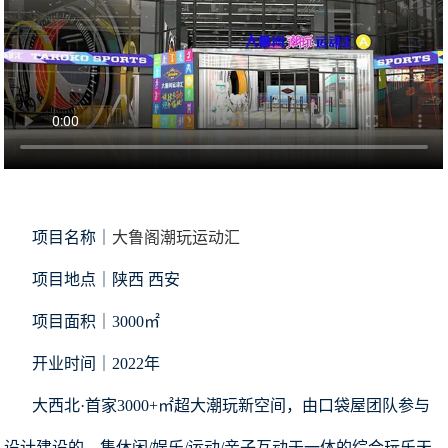
项目名称｜
大鲁阁潮玩运动汇
项目地点｜陕西 西安
项目面积｜3000㎡
开业时间｜2022年
大西北·首家3000+㎡超大潮玩新空间，由口袋屋团队参与
设计建设的，集休闲/娱乐/运动/亲子互动于一体的综合玩乐天