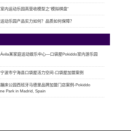
室内运动乐园高营收模型之“模拟棋盘”
屋运动乐园产品实力如何？品质如何保障？
Ávila某家庭运动娱乐中心—口袋屋Pokiddo室内游乐园
例
宁波市宁海县口袋屋活力空间-口袋屋加盟案例
蹦床公园西班牙马德里品牌加盟门店案例-Pokiddo
ne Park in Madrid, Spain