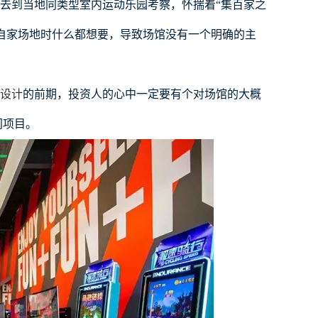
去到当地同类型室内
运动乐园
考察，怀揣着“集百家之
思自家场地时什么都想要，导致场馆没有一个明确的主
设计
的前期，投资人的心中一定要有个对场馆的大概
门项目。