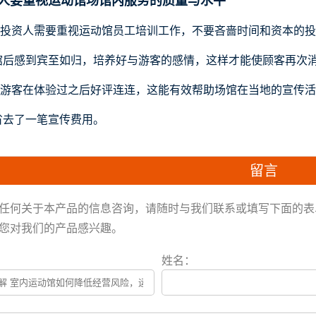
人要重视
运动馆
场馆内服务的质量与水平
投资人需要重视
运动馆
员工培训工作，不要吝啬时间和资本的投
馆后感到宾至如归，培养好与游客的感情，这样才能使顾客再次
游客在体验过之后好评连连，这能有效帮助场馆在当地的宣传活
省去了一笔宣传费用。
留言
任何关于本产品的信息咨询，请随时与我们联系或填写下面的表单
您对我们的产品感兴趣。
姓名：