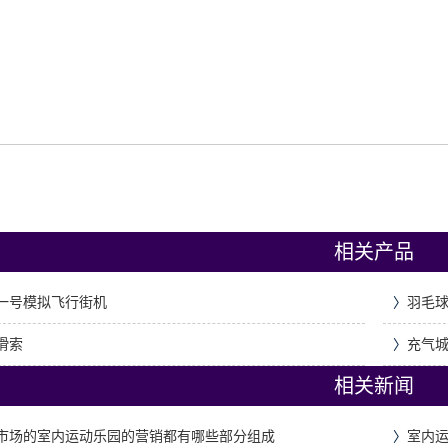
相关产品
一号模拟飞行街机
〉
羽毛
滑索
〉
充气
相关新闻
市场的室内运动乐园的营销都有哪些部分组成
〉
室内