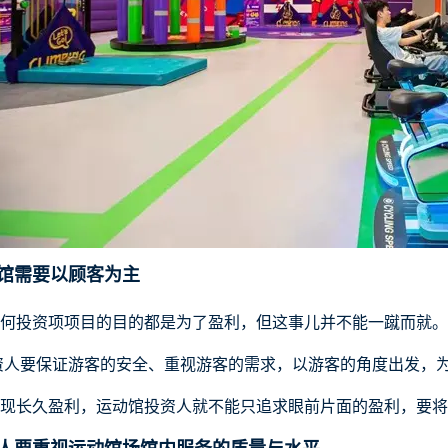
馆需要以顾客为主
何投资项项目的目的都是为了盈利，但这事儿并不能一蹴而就。
资人要保证游客的安全、重视游客的需求，以游客的角度出发，
现长久盈利，
运动馆
投资人就不能只追求眼前片面的盈利，要将