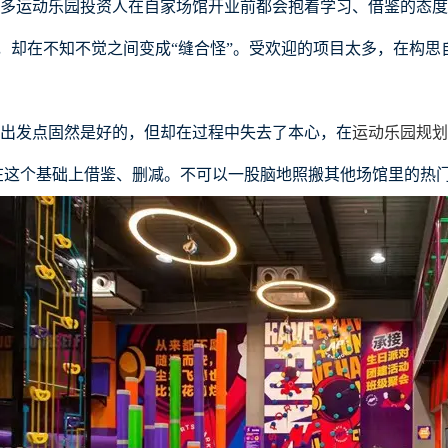
多
运动乐园
投资
人在自家场馆开业前都会抱着学习、借鉴的态度
法，却在不知不觉之间变成“缝合怪”。受欢迎的项目太多，在构
出发点固然是好的，但却在过程中失去了本心，在
运动乐园
规划
在这个基础上借鉴、删减。不可以一股脑地照搬其他场馆里的热