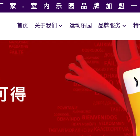
厂家-室内乐园品牌加盟
首页
关于我们
运动乐园
品牌服务
特