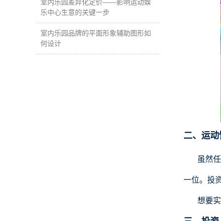
室内乐园差异化定价——影响运动娱
乐中心生意的关键一步
室内乐园品牌的平面形象辅助图形如
何设计
二、运动
虽然任
一位。投
想要实