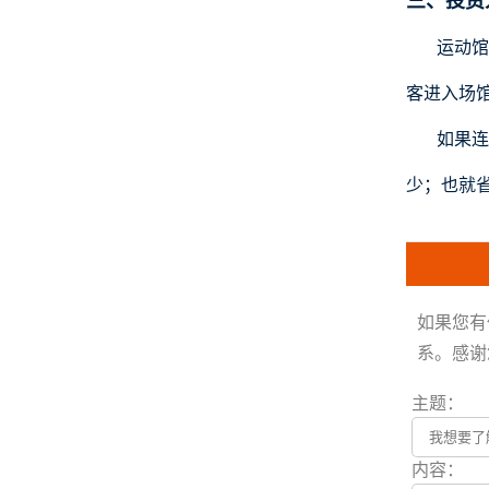
三、投资
运动馆
客进入场
如果连
少；也就
如果您有
系。感谢
主题：
内容：