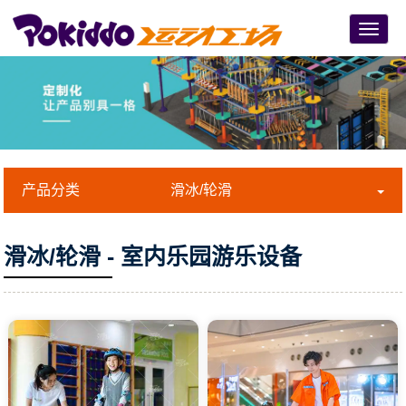
Menu
产品分类
滑冰/轮滑
滑冰/轮滑 - 室内乐园游乐设备