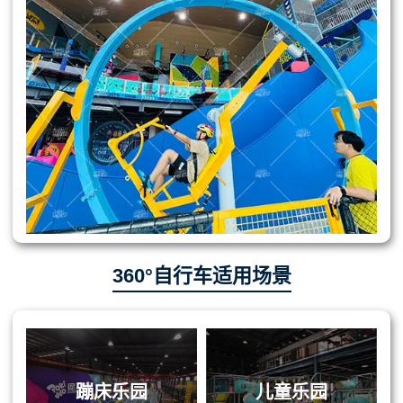
360°自行车适用场景
蹦床乐园
儿童乐园