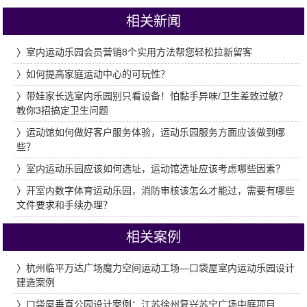
相关新闻
〉
室内运动乐园会员营销8个实用方法帮您轻松拉新留客
〉
如何提高家庭运动中心的可玩性？
〉
带娃家长选室内乐园别只看设备！怕黏手异味/卫生差致过敏？
教你3招搞定卫生问题
〉
运动馆如何做好客户服务体验，运动乐园服务方面应该做到哪
些？
〉
室内运动乐园应该如何选址，运动馆选址应该考虑哪些因素？
〉
开室内数字体育运动乐园，消防审核该怎么才能过，需要有哪些
文件要求和手续办理？
相关案例
〉
杭州临平万达广场魔力空间运动工场—口袋屋室内运动乐园设计
建造案例
〉
口袋屋垂直公园设计案例：江苏徐州复兴苏宁广场中庭项目