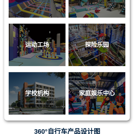
运动工场
探险乐园
学校机构
家庭娱乐中心
360°自行车产品设计图