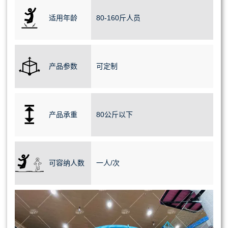
适用年龄
80-160斤人员
产品参数
可定制
产品承重
80公斤以下
可容纳人数
一人/次