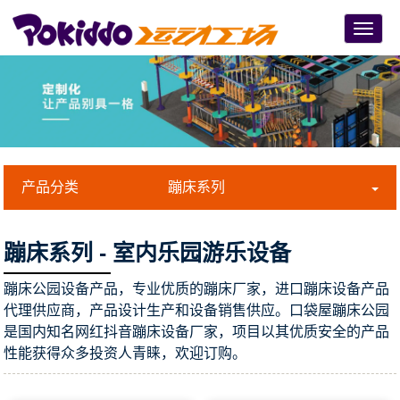
Menu
产品分类
蹦床系列
蹦床系列 - 室内乐园游乐设备
蹦床公园设备产品，专业优质的蹦床厂家，进口蹦床设备产品
代理供应商，产品设计生产和设备销售供应。口袋屋蹦床公园
是国内知名网红抖音蹦床设备厂家，项目以其优质安全的产品
性能获得众多投资人青睐，欢迎订购。