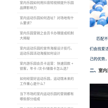
室内乐园如何用抖音短视频提升乐园
品牌影响力
室内运动乐园如何选址？对场地有什
么要求？
室内乐园营销之会员卡办理提成机制
大揭秘
匹配不
室内运动乐园的宣传海报设计技巧，
们会找爱
运动乐园活动海报如何设计
己的优势
室内游乐园会员卡运营：快速回款 +
锁客，年卡 /次卡/储值卡怎么选？
二、
室内
如何经营好运动乐园，运动馆未来的
工作重心是什么？
当下市场的室内运动乐园的营销都有
哪些部分组成