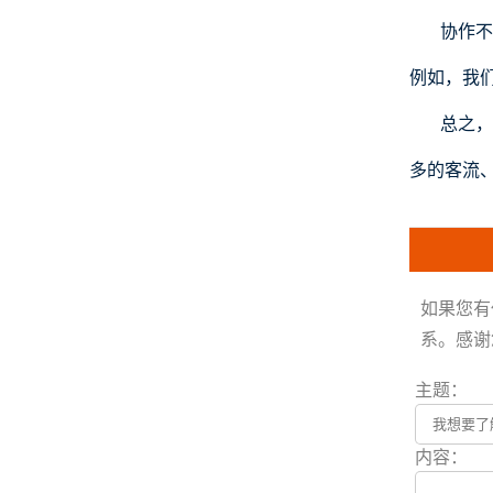
协作不
例如，我
总之，
多的客流
如果您有
系。感谢
主题：
内容：