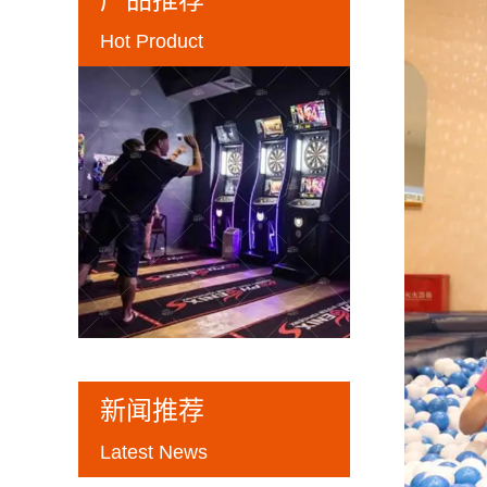
Hot Product
新闻推荐
Latest News