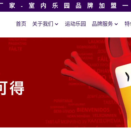
厂家-室内乐园品牌加盟
首页
关于我们
运动乐园
品牌服务
特