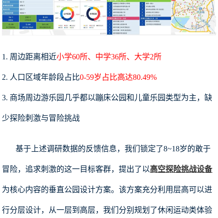
1. 周边距离相近
小学60所、中学36所、大学2所
2. 人口区域年龄段占比
0-59岁占比高达80.49%
3. 商场周边游乐园几乎都以蹦床公园和儿童乐园类型为主，缺
少探险刺激与冒险挑战
基于上述调研数据的反馈信息，我们锁定了8~18岁的敢于
冒险，追求刺激的这一目标客群，提出了以
高空探险挑战设备
为核心内容的垂直公园设计方案。该方案充分利用层高可以进
行分层设计，从一层到高层，我们分别规划了休闲运动类体验