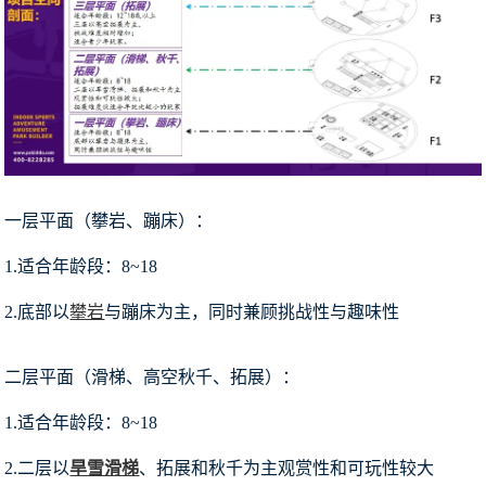
一层平面（攀岩、蹦床）：
1.适合年龄段：8~18
2.底部以
攀岩
与蹦床为主，同时兼顾挑战性与趣味性
二层平面（滑梯、高空秋千、拓展）：
1.适合年龄段：8~18
2.二层以
旱雪滑梯
、拓展和秋千为主观赏性和可玩性较大