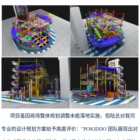
项目虽因商场整体规划调整未能落地实施，但陆总对我司
专业的
设计规划方案给予高度评价："POKIDDO 团队展现出对