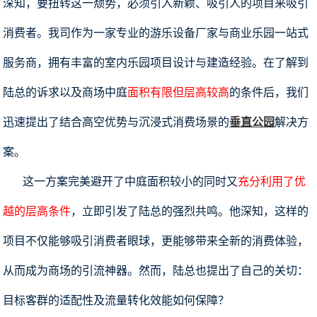
深知，要扭转这一颓势，必须引入新颖、吸引人的项目来吸引
消费者。我司作为一家专业的游乐设备厂家与商业乐园一站式
服务商，拥有丰富的室内乐园项目设计与建造经验。在了解到
陆总的诉求以及商场中庭
面积有限但层高较高
的条件后，我们
迅速提出了结合高空优势与沉浸式消费场景的
垂直公园
解决方
案。
这一方案完美避开了中庭面积较小的同时又
充分利用了优
越的层高条件
，立即引发了陆总的强烈共鸣。他深知，这样的
项目不仅能够吸引消费者眼球，更能够带来全新的消费体验，
从而成为商场的引流神器。然而，陆总也提出了自己的关切：
目标客群的适配性及流量转化效能如何保障？