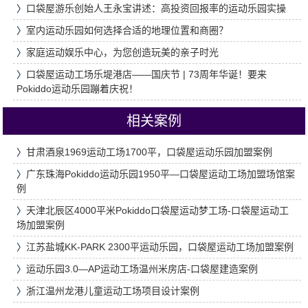
〉
口袋屋游乐创始人王永宝讲述：高投资回报率的运动乐园实操
〉
室内运动乐园如何选择合适的地理位置和商圈？
〉
家庭运动娱乐中心，为您创造玩美的亲子时光
〉
口袋屋运动工场乐堤港店——国庆节 | 73周年华诞！要来
Pokiddo运动乐园蹦着庆祝！
相关案例
〉
甘肃酒泉1969运动工场1700平，口袋屋运动乐园加盟案例
〉
广东珠海Pokiddo运动乐园1950平—口袋屋运动工场加盟场馆案
例
〉
天津北辰区4000平米Pokiddo口袋屋运动梦工场-口袋屋运动工
场加盟案例
〉
江苏盐城KK-PARK 2300平运动乐园，口袋屋运动工场加盟案例
〉
运动乐园3.0—AP运动工场温州米房店-口袋屋建造案例
〉
浙江温州龙港儿童运动工场项目设计案例