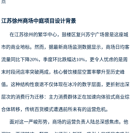
点
江苏徐州商场中庭项目设计背景
在江苏徐州的繁华中心，鼓楼区复兴苏宁广场曾是这座城
市的商业地标。然而，据最新商场监测数据显示，商场日均客
流量同比下降20%，季度环比跌幅达10%，更令人忧虑的是周
末时段闭店率突破两成，核心餐饮楼层空置率攀升至历史峰
值。这种结构性衰退不仅体现在冰冷的数字层面，更折射出深
层次的消费行为迁移：主力消费群体正在加速向体验式商业综
合体转移，传统百货模式遭遇前所未有的运营危机。
面对这一严峻形势，商场的运营负责人陆总深感焦虑。他