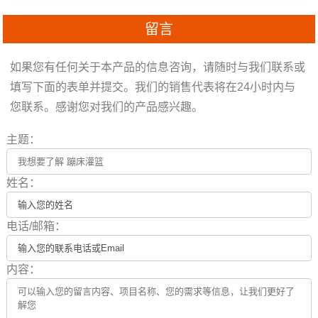
留言
如果您有任何关于本产品的信息咨询，请随时与我们联系或
填写下面的表单并提交。我们的销售代表将在24小时内与
您联系。感谢您对我们的产品感兴趣。
主题：
姓名：
电话/邮箱：
内容：