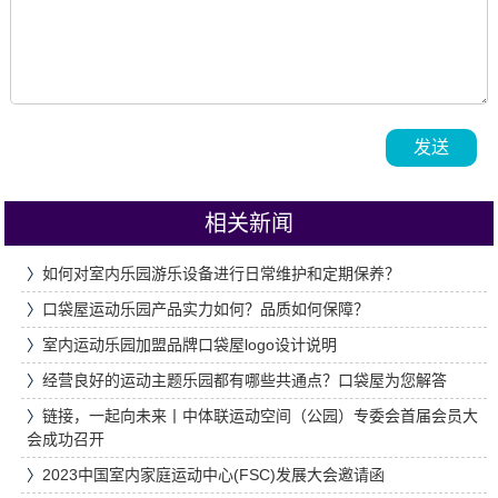
发送
相关新闻
〉
如何对室内乐园游乐设备进行日常维护和定期保养？
〉
口袋屋运动乐园产品实力如何？品质如何保障？
〉
室内运动乐园加盟品牌口袋屋logo设计说明
〉
经营良好的运动主题乐园都有哪些共通点？口袋屋为您解答
〉
链接，一起向未来丨中体联运动空间（公园）专委会首届会员大
会成功召开
〉
2023中国室内家庭运动中心(FSC)发展大会邀请函