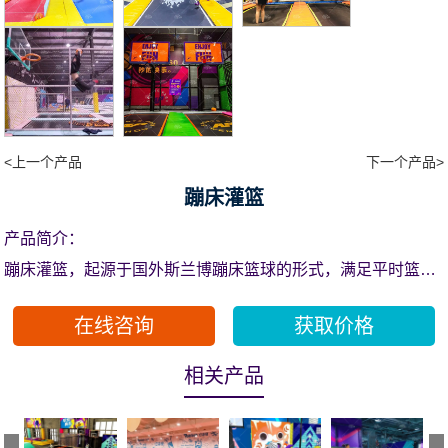
<上一个产品
下一个产品>
蹦床灌篮
产品简介：
蹦床灌篮，起源于国外斯兰博蹦床篮球的形式，满足平时篮球
场上难度系数很大的扣篮的帅气动作。如今，室内运动乐园已
在线咨询
获取价格
经将蹦床灌篮做成标配，加装针对儿童和大人不同高度的篮球
架，受到了客户及玩家的喜爱。
相关产品