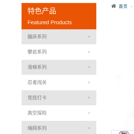
首页
特色产品
Featured Products
蹦床系列
攀岩系列
滑梯系列
忍者闯关
竞技打卡
高空探险
绳网系列