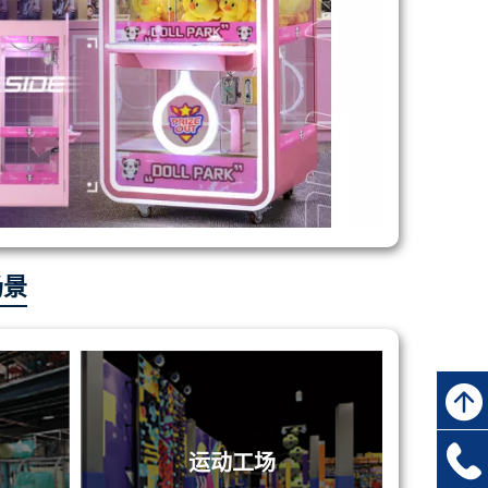
场景
运动工场