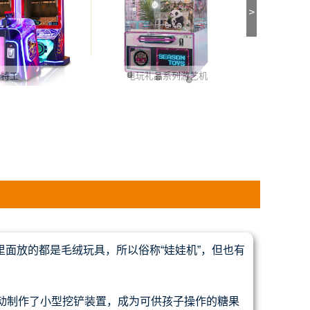
>
系列游艺机
VR游戏电玩
面放的都是毛绒玩具，所以俗称“娃娃机”，但也有
动制作了小型挖铲装置，成为可供孩子操作的糖果