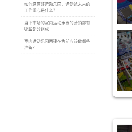
如何经营好运动乐园，运动馆未来的
工作重心是什么？
当下市场的室内运动乐园的营销都有
哪些部分组成
室内运动乐园团建在售前应该做哪些
准备？