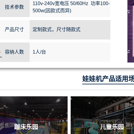
110v-240v宽电压 50/60Hz 功率100-
技术参数
500w(因款式而异)
产品尺寸
定制款式，尺寸随款式
容纳人数
1人/台
娃娃机产品适用
蹦床乐园
儿童乐园