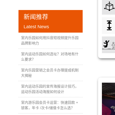
新闻推荐
Latest News
室内乐园如何用抖音短视频提升乐园
品牌影响力
室内运动乐园如何选址？对场地有什
么要求？
室内乐园营销之会员卡办理提成机制
大揭秘
室内运动乐园的宣传海报设计技巧，
运动乐园活动海报如何设计
室内游乐园会员卡运营：快速回款 +
锁客，年卡 /次卡/储值卡怎么选？