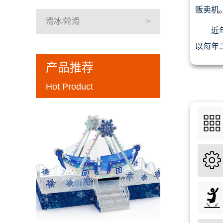
贩卖机
滑冰/轮滑
近
以每年
产品推荐
Hot Product