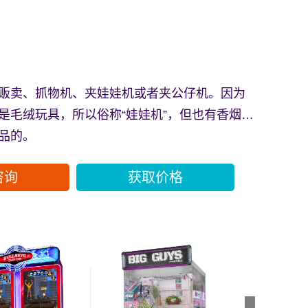
贩卖、抓物机、夹娃娃机或者夹公仔机。因为
是毛绒玩具，所以俗称“娃娃机”，但也有香烟、
品的。
咨询
获取价格