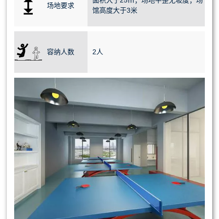
面积大于25㎡；场地平整无坡度；场
场地要求
馆高度大于3米
容纳人数
2人