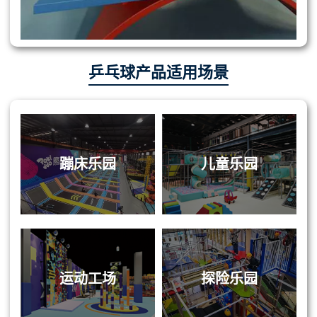
乒乓球产品适用场景
蹦床乐园
儿童乐园
运动工场
探险乐园