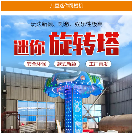
儿童迷你跳楼机