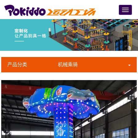
Menu
产品分类
机械乘骑