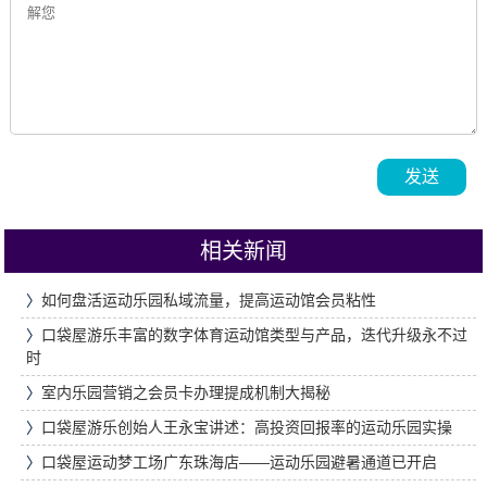
发送
相关新闻
〉
如何盘活运动乐园私域流量，提高运动馆会员粘性
〉
口袋屋游乐丰富的数字体育运动馆类型与产品，迭代升级永不过
时
〉
室内乐园营销之会员卡办理提成机制大揭秘
〉
口袋屋游乐创始人王永宝讲述：高投资回报率的运动乐园实操
〉
口袋屋运动梦工场广东珠海店——运动乐园避暑通道已开启