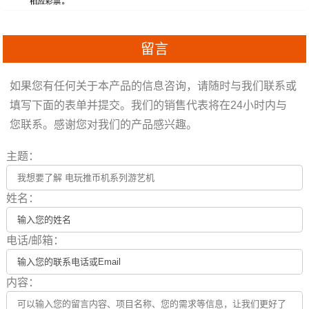
留言
如果您有任何关于本产品的信息咨询，请随时与我们联系或
填写下面的表单并提交。我们的销售代表将在24小时内与
您联系。感谢您对我们的产品感兴趣。
主题：
姓名：
电话/邮箱：
内容：