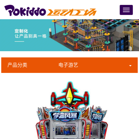
Menu
产品分类
电子游艺